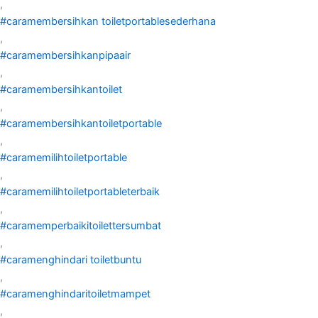
,
#caramembersihkan toiletportablesederhana
,
#caramembersihkanpipaair
,
#caramembersihkantoilet
,
#caramembersihkantoiletportable
,
#caramemilihtoiletportable
,
#caramemilihtoiletportableterbaik
,
#caramemperbaikitoilettersumbat
,
#caramenghindari toiletbuntu
,
#caramenghindaritoiletmampet
,