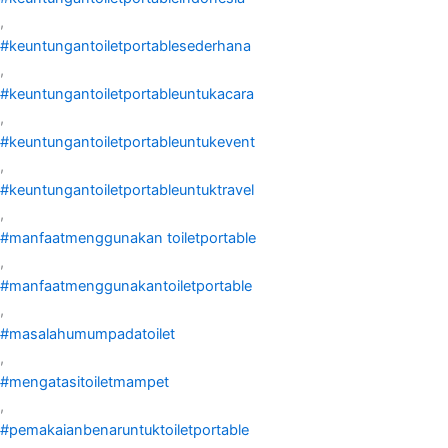
,
#keuntungantoiletportablesederhana
,
#keuntungantoiletportableuntukacara
,
#keuntungantoiletportableuntukevent
,
#keuntungantoiletportableuntuktravel
,
#manfaatmenggunakan toiletportable
,
#manfaatmenggunakantoiletportable
,
#masalahumumpadatoilet
,
#mengatasitoiletmampet
,
#pemakaianbenaruntuktoiletportable