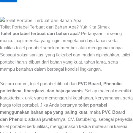
Toilet Portabel Terbuat dari Bahan Apa? Yuk Kita SImak
Toilet portabel terbuat dari bahan apa
? Pertanyaan ini sering
muncul bagi mereka yang ingin mengetahui daya tahan serta
kualitas toilet portabel sebelum membeli atau menggunakannya.
Sebagai solusi sanitasi yang fleksibel dan mudah dipindahkan, toilet
portabel harus dibuat dari bahan yang kuat, tahan lama, serta
mampu bertahan dalam berbagai kondisi lingkungan.
Secara umum, toilet portabel dibuat dari
PVC Board, Phenolic,
polietilena, fiberglass, dan baja galvanis
. Setiap material memiliki
karakteristik unik yang memengaruhi ketahanan, kenyamanan, serta
harga toilet portabel. Jika Anda bertanya
toilet portabel
menggunakan bahan apa yang paling kuat
, maka
PVC Board
dan Phenolic
adalah jawabannya. CV. Batubeling, sebagai penyedia
toilet portabel berkualitas, menggunakan kedua material ini karena