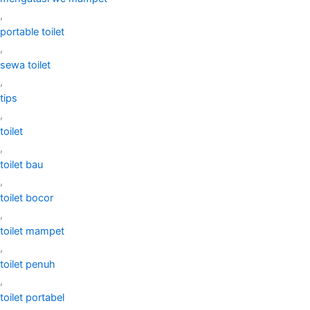
,
portable toilet
,
sewa toilet
,
tips
,
toilet
,
toilet bau
,
toilet bocor
,
toilet mampet
,
toilet penuh
,
toilet portabel