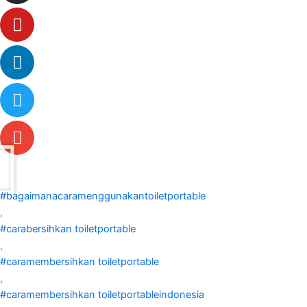
#bagaimanacaramenggunakantoiletportable
,
#carabersihkan toiletportable
,
#caramembersihkan toiletportable
,
#caramembersihkan toiletportableindonesia