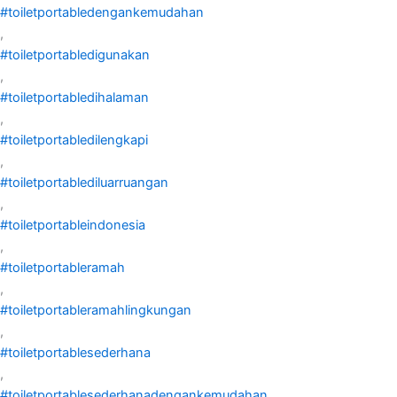
#toiletportabledengankemudahan
,
#toiletportabledigunakan
,
#toiletportabledihalaman
,
#toiletportabledilengkapi
,
#toiletportablediluarruangan
,
#toiletportableindonesia
,
#toiletportableramah
,
#toiletportableramahlingkungan
,
#toiletportablesederhana
,
#toiletportablesederhanadengankemudahan