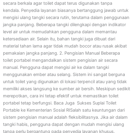
secara berkala agar toilet dapat terus digunakan tanpa
kendala. Penyedia layanan biasanya bertanggung jawab untuk
mengisi ulang tangki secara rutin, terutama dalam penggunaan
jangka panjang. Beberapa tangki dilengkapi dengan indikator
level air untuk memudahkan pengguna dalam memantau
ketersediaan air. Selain itu, bahan tangki juga dibuat dari
material tahan lama agar tidak mudah bocor atau rusak akibat
pemakaian jangka panjang. 2. Pengisian Manual Beberapa
toilet portabel mengandalkan sistem pengisian air secara
manual. Pengguna dapat mengisi air ke dalam tangki
menggunakan ember atau selang. Sistem ini sangat berguna
untuk toilet yang digunakan di lokasi terpencil atau yang tidak
memiliki akses langsung ke sumber air bersih. Meskipun sedikit
merepotkan, cara ini tetap efektif untuk memastikan toilet
portabel tetap berfungsi. Baca Juga Sukses Suplai Toilet
Portable ke Kementerian Sosial RISalah satu keuntungan dari
sistem pengisian manual adalah fleksibilitasnya. Jika air dalam
tangki habis, pengguna dapat dengan mudah mengisi ulang
tanpa perlu bergantung pada penyedia layanan khusus.