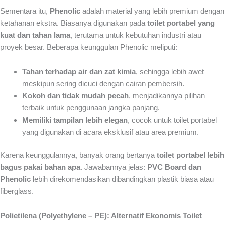
Sementara itu,
Phenolic
adalah material yang lebih premium dengan
ketahanan ekstra. Biasanya digunakan pada
toilet portabel yang
kuat dan tahan lama
, terutama untuk kebutuhan industri atau
proyek besar. Beberapa keunggulan Phenolic meliputi:
Tahan terhadap air dan zat kimia
, sehingga lebih awet
meskipun sering dicuci dengan cairan pembersih.
Kokoh dan tidak mudah pecah
, menjadikannya pilihan
terbaik untuk penggunaan jangka panjang.
Memiliki tampilan lebih elegan
, cocok untuk toilet portabel
yang digunakan di acara eksklusif atau area premium.
Karena keunggulannya, banyak orang bertanya
toilet portabel lebih
bagus pakai bahan apa
. Jawabannya jelas:
PVC Board dan
Phenolic
lebih direkomendasikan dibandingkan plastik biasa atau
fiberglass.
Polietilena (Polyethylene – PE): Alternatif Ekonomis Toilet