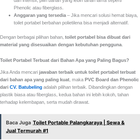
dan intensif, pilih bahan yang lebih tahan lama seperti
Phenolic atau fiberglass.
Anggaran yang tersedia
– Jika mencari solusi hemat biaya,
toilet portabel berbahan polietilena bisa menjadi alternatif.
Dengan berbagai pilihan bahan,
toilet portabel bisa dibuat dari
material yang disesuaikan dengan kebutuhan pengguna
.
Toilet Portabel Terbuat dari Bahan Apa yang Paling Bagus?
Jika Anda mencari
jawaban terbaik untuk toilet portabel terbuat
dari bahan apa yang paling kuat
, maka
PVC Board dan Phenolic
dari
CV. Batubeling
adalah pilihan terbaik. Dibandingkan dengan
plastik biasa atau fiberglass, kedua bahan ini lebih kokoh, tahan
terhadap kelembapan, serta mudah dirawat.
Baca Juga
Toilet Portable Palangkaraya | Sewa &
Jual Termurah #1