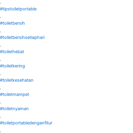
,
#tipstoiletportable
,
#toiletbersih
,
#toiletbersihsetiaphari
,
#toilethebat
,
#toiletkering
,
#toiletkesehatan
,
#toiletmampet
,
#toiletnyaman
,
#toiletportabledenganfitur
,