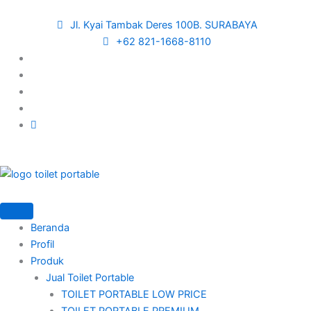
Skip
to
Jl. Kyai Tambak Deres 100B. SURABAYA
content
+62 821-1668-8110
Beranda
Profil
Produk
Jual Toilet Portable
TOILET PORTABLE LOW PRICE
TOILET PORTABLE PREMIUM