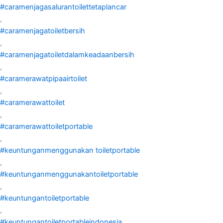
#caramenjagasalurantoilettetaplancar
,
#caramenjagatoiletbersih
,
#caramenjagatoiletdalamkeadaanbersih
,
#caramerawatpipaairtoilet
,
#caramerawattoilet
,
#caramerawattoiletportable
,
#keuntunganmenggunakan toiletportable
,
#keuntunganmenggunakantoiletportable
,
#keuntungantoiletportable
,
#keuntungantoiletportableindonesia