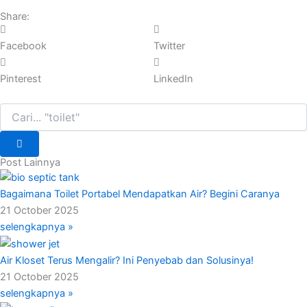
Share:
Facebook
Twitter
Pinterest
LinkedIn
Search
Post Lainnya
Bagaimana Toilet Portabel Mendapatkan Air? Begini Caranya
21 October 2025
selengkapnya »
Air Kloset Terus Mengalir? Ini Penyebab dan Solusinya!
21 October 2025
selengkapnya »