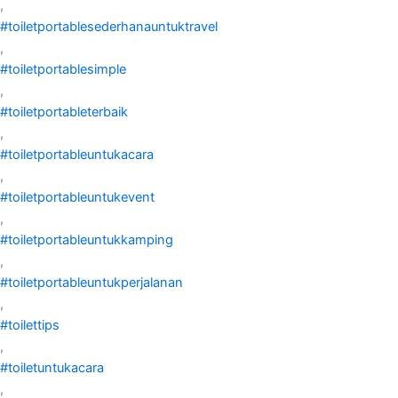
,
#toiletportablesederhanauntuktravel
,
#toiletportablesimple
,
#toiletportableterbaik
,
#toiletportableuntukacara
,
#toiletportableuntukevent
,
#toiletportableuntukkamping
,
#toiletportableuntukperjalanan
,
#toilettips
,
#toiletuntukacara
,