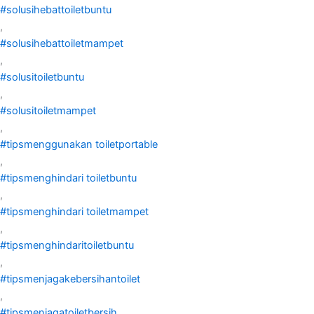
#solusihebattoiletbuntu
,
#solusihebattoiletmampet
,
#solusitoiletbuntu
,
#solusitoiletmampet
,
#tipsmenggunakan toiletportable
,
#tipsmenghindari toiletbuntu
,
#tipsmenghindari toiletmampet
,
#tipsmenghindaritoiletbuntu
,
#tipsmenjagakebersihantoilet
,
#tipsmenjagatoiletbersih