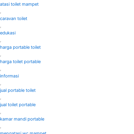
atasi toilet mampet
,
caravan toilet
,
edukasi
,
harga portable toilet
,
harga toilet portable
,
informasi
,
jual portable toilet
,
jual toilet portable
,
kamar mandi portable
,
mengatasi wc mampet