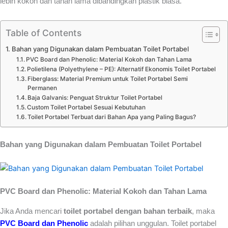
lebih kokoh dan tahan lama dibandingkan plastik biasa.
Table of Contents
Bahan yang Digunakan dalam Pembuatan Toilet Portabel
PVC Board dan Phenolic: Material Kokoh dan Tahan Lama
Polietilena (Polyethylene – PE): Alternatif Ekonomis Toilet Portabel
Fiberglass: Material Premium untuk Toilet Portabel Semi
Permanen
Baja Galvanis: Penguat Struktur Toilet Portabel
Custom Toilet Portabel Sesuai Kebutuhan
Toilet Portabel Terbuat dari Bahan Apa yang Paling Bagus?
Bahan yang Digunakan dalam Pembuatan Toilet Portabel
PVC Board dan Phenolic: Material Kokoh dan Tahan Lama
Jika Anda mencari
toilet portabel dengan bahan terbaik
, maka
PVC Board dan Phenolic
adalah pilihan unggulan. Toilet portabel