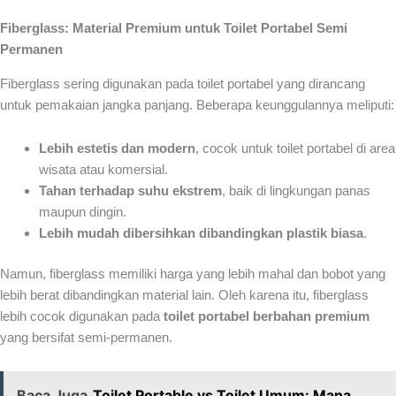
Fiberglass: Material Premium untuk Toilet Portabel Semi
Permanen
Fiberglass sering digunakan pada toilet portabel yang dirancang
untuk pemakaian jangka panjang. Beberapa keunggulannya meliputi:
Lebih estetis dan modern
, cocok untuk toilet portabel di area
wisata atau komersial.
Tahan terhadap suhu ekstrem
, baik di lingkungan panas
maupun dingin.
Lebih mudah dibersihkan dibandingkan plastik biasa
.
Namun, fiberglass memiliki harga yang lebih mahal dan bobot yang
lebih berat dibandingkan material lain. Oleh karena itu, fiberglass
lebih cocok digunakan pada
toilet portabel berbahan premium
yang bersifat semi-permanen.
Baca Juga
Toilet Portable vs Toilet Umum: Mana