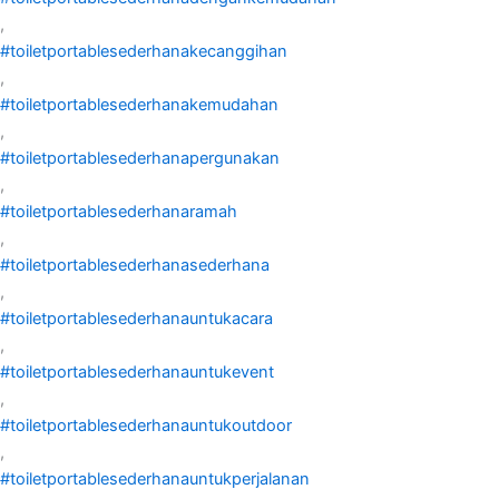
,
#toiletportablesederhanakecanggihan
,
#toiletportablesederhanakemudahan
,
#toiletportablesederhanapergunakan
,
#toiletportablesederhanaramah
,
#toiletportablesederhanasederhana
,
#toiletportablesederhanauntukacara
,
#toiletportablesederhanauntukevent
,
#toiletportablesederhanauntukoutdoor
,
#toiletportablesederhanauntukperjalanan