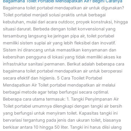
Bagaimana Toilet Portabel Mendapatkan Air? Begini Caranya
Bagaimana toilet portabel mendapatkan air untuk digunakan?
Toilet portabel menjadi solusi praktis untuk berbagai
kebutuhan, mulai dari acara outdoor, proyek konstruksi, hingga
situasi darurat. Berbeda dengan toilet konvensional yang
tersambung langsung ke jaringan pipa air, toilet portabel
memiliki sistem suplai air yang lebih fleksibel dan inovatif.
Sistem ini dirancang untuk memastikan kenyamanan dan
kebersihan pengguna di lokasi yang tidak memiliki akses ke
infrastruktur sanitasi permanen. Berikut adalah beberapa cara
bagaimana toilet portabel mendapatkan air untuk beroperasi
secara efektif dan higienis. 5 Cara Tooilet Portabel
Mendapatkan Air Toilet portabel mendapatkan air melalui
berbagai metode agar tetap berfungsi secara optimal.
Beberapa cara utama termasuk: 1. Tangki Penyimpanan Air
Toilet portabel umumnya dilengkapi dengan tangki air bersih
yang berfungsi untuk menyiram toilet. Kapasitas tangki ini
bervariasi tergantung pada jenis dan ukuran toilet, biasanya
berkisar antara 10 hingga 50 liter. Tangki ini harus diisi ulang