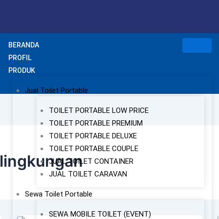
BERANDA
PROFIL
PRODUK
Jual Toilet Portable
TOILET PORTABLE LOW PRICE
TOILET PORTABLE PREMIUM
TOILET PORTABLE DELUXE
TOILET PORTABLE COUPLE
hlingkungan
JUAL TOILET CONTAINER
JUAL TOILET CARAVAN
Sewa Toilet Portable
SEWA MOBILE TOILET (EVENT)