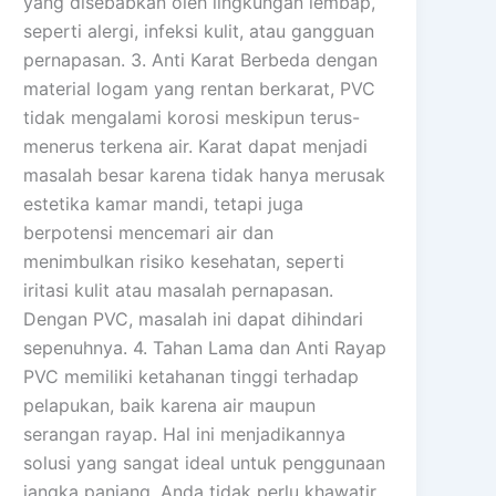
yang disebabkan oleh lingkungan lembap,
seperti alergi, infeksi kulit, atau gangguan
pernapasan. 3. Anti Karat Berbeda dengan
material logam yang rentan berkarat, PVC
tidak mengalami korosi meskipun terus-
menerus terkena air. Karat dapat menjadi
masalah besar karena tidak hanya merusak
estetika kamar mandi, tetapi juga
berpotensi mencemari air dan
menimbulkan risiko kesehatan, seperti
iritasi kulit atau masalah pernapasan.
Dengan PVC, masalah ini dapat dihindari
sepenuhnya. 4. Tahan Lama dan Anti Rayap
PVC memiliki ketahanan tinggi terhadap
pelapukan, baik karena air maupun
serangan rayap. Hal ini menjadikannya
solusi yang sangat ideal untuk penggunaan
jangka panjang. Anda tidak perlu khawatir