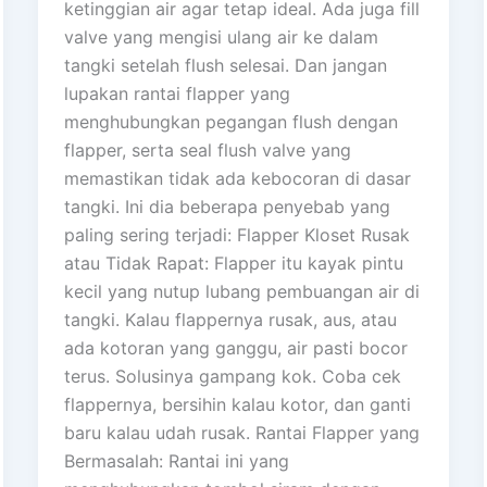
ketinggian air agar tetap ideal. Ada juga fill
valve yang mengisi ulang air ke dalam
tangki setelah flush selesai. Dan jangan
lupakan rantai flapper yang
menghubungkan pegangan flush dengan
flapper, serta seal flush valve yang
memastikan tidak ada kebocoran di dasar
tangki. Ini dia beberapa penyebab yang
paling sering terjadi: Flapper Kloset Rusak
atau Tidak Rapat: Flapper itu kayak pintu
kecil yang nutup lubang pembuangan air di
tangki. Kalau flappernya rusak, aus, atau
ada kotoran yang ganggu, air pasti bocor
terus. Solusinya gampang kok. Coba cek
flappernya, bersihin kalau kotor, dan ganti
baru kalau udah rusak. Rantai Flapper yang
Bermasalah: Rantai ini yang