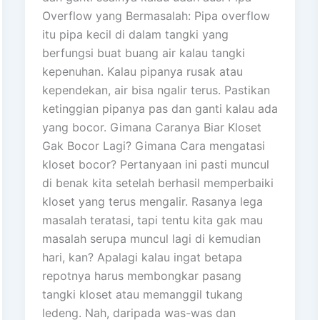
Overflow yang Bermasalah: Pipa overflow
itu pipa kecil di dalam tangki yang
berfungsi buat buang air kalau tangki
kepenuhan. Kalau pipanya rusak atau
kependekan, air bisa ngalir terus. Pastikan
ketinggian pipanya pas dan ganti kalau ada
yang bocor. Gimana Caranya Biar Kloset
Gak Bocor Lagi? Gimana Cara mengatasi
kloset bocor? Pertanyaan ini pasti muncul
di benak kita setelah berhasil memperbaiki
kloset yang terus mengalir. Rasanya lega
masalah teratasi, tapi tentu kita gak mau
masalah serupa muncul lagi di kemudian
hari, kan? Apalagi kalau ingat betapa
repotnya harus membongkar pasang
tangki kloset atau memanggil tukang
ledeng. Nah, daripada was-was dan