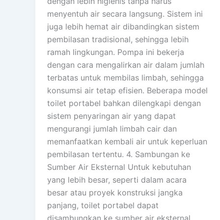
dengan lebih higienis tanpa harus
menyentuh air secara langsung. Sistem ini
juga lebih hemat air dibandingkan sistem
pembilasan tradisional, sehingga lebih
ramah lingkungan. Pompa ini bekerja
dengan cara mengalirkan air dalam jumlah
terbatas untuk membilas limbah, sehingga
konsumsi air tetap efisien. Beberapa model
toilet portabel bahkan dilengkapi dengan
sistem penyaringan air yang dapat
mengurangi jumlah limbah cair dan
memanfaatkan kembali air untuk keperluan
pembilasan tertentu. 4. Sambungan ke
Sumber Air Eksternal Untuk kebutuhan
yang lebih besar, seperti dalam acara
besar atau proyek konstruksi jangka
panjang, toilet portabel dapat
disambungkan ke sumber air eksternal.