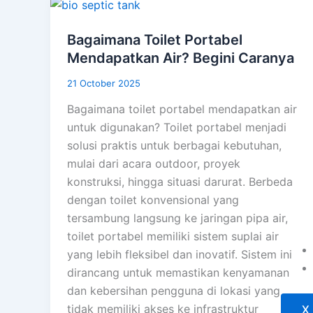
Bagaimana Toilet Portabel
Mendapatkan Air? Begini Caranya
21 October 2025
Bagaimana toilet portabel mendapatkan air
untuk digunakan? Toilet portabel menjadi
solusi praktis untuk berbagai kebutuhan,
mulai dari acara outdoor, proyek
konstruksi, hingga situasi darurat. Berbeda
dengan toilet konvensional yang
tersambung langsung ke jaringan pipa air,
toilet portabel memiliki sistem suplai air
yang lebih fleksibel dan inovatif. Sistem ini
dirancang untuk memastikan kenyamanan
dan kebersihan pengguna di lokasi yang
tidak memiliki akses ke infrastruktur
X