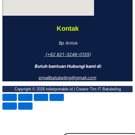
Kontak
Bp Antok
(+62 821-3246-0155
)
Butuh bantuan
Hubungi kami di:
emailbatubeling@gmail.com
Copyright © 2026 toiletportable.id | Creator Tim IT Batubeling