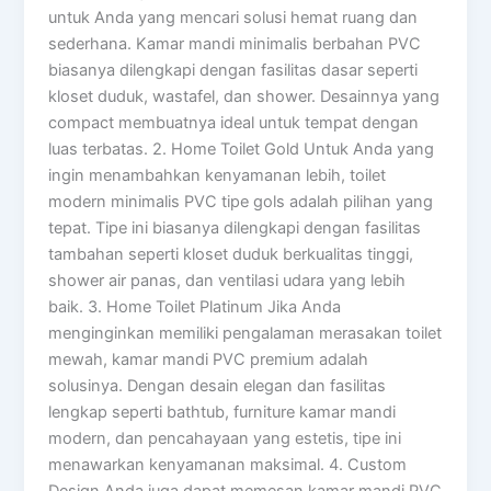
untuk Anda yang mencari solusi hemat ruang dan
sederhana. Kamar mandi minimalis berbahan PVC
biasanya dilengkapi dengan fasilitas dasar seperti
kloset duduk, wastafel, dan shower. Desainnya yang
compact membuatnya ideal untuk tempat dengan
luas terbatas. 2. Home Toilet Gold Untuk Anda yang
ingin menambahkan kenyamanan lebih, toilet
modern minimalis PVC tipe gols adalah pilihan yang
tepat. Tipe ini biasanya dilengkapi dengan fasilitas
tambahan seperti kloset duduk berkualitas tinggi,
shower air panas, dan ventilasi udara yang lebih
baik. 3. Home Toilet Platinum Jika Anda
menginginkan memiliki pengalaman merasakan toilet
mewah, kamar mandi PVC premium adalah
solusinya. Dengan desain elegan dan fasilitas
lengkap seperti bathtub, furniture kamar mandi
modern, dan pencahayaan yang estetis, tipe ini
menawarkan kenyamanan maksimal. 4. Custom
Design Anda juga dapat memesan kamar mandi PVC