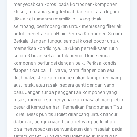
menyebabkan korosi pada komponen-komponen
kloset, terutama yang terbuat dari karet atau logam.
Jika air di rumahmu memiliki pH yang tidak
seimbang, pertimbangkan untuk memasang filter air
untuk menetralkan pH air. Periksa Komponen Secara
Berkala: Jangan tunggu sampai kloset bocor untuk
memeriksa kondisinya. Lakukan pemeriksaan rutin
setiap 6 bulan sekali untuk memastikan semua
komponen berfungsi dengan baik. Periksa kondisi
flapper, float ball, fill valve, rantai flapper, dan seal
flush valve. Jika kamu menemukan komponen yang
aus, retak, atau rusak, segera ganti dengan yang
baru. Jangan tunda penggantian komponen yang
rusak, karena bisa menyebabkan masalah yang lebih
besar di kemudian hari. Perhatikan Penggunaan Tisu
Toilet: Meskipun tisu toilet dirancang untuk hancur
dalam air, penggunaan tisu toilet yang berlebihan
bisa menyebabkan penyumbatan dan masalah pada
sistem kloset. Gunakan tisu toilet secukupnya dan