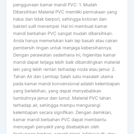
penggunaan kamar mandi PVC: 1. Mudah
Dibersihkan Material PVC memiliki permukaan yang
halus dan tidak berpori, sehingga kotoran dan
bakteri sulit menempel. Hal ini membuat kamar
mandi berbahan PVC sangat mudah dibersihkan.
Anda hanya memerlukan kain lap basah atau cairan
pembersih ringan untuk menjaga kebersihannya.
Dengan perawatan sederhana ini, higienitas kamar
mandi dapat terjaga lebih baik dibandingkan material
lain yang lebih rentan terhadap noda atau jamur. 2.
Tahan Air dan Lembap Salah satu masalah utama
pada kamar mandi konvensional adalah kelembapan
yang berlebihan, yang dapat menyebabkan
tumbuhnya jamur dan lumut. Material PVC tahan
terhadap air, sehingga mampu mengurangi
kelembapan secara signifikan. Dengan demikian,
kamar mandi berbahan PVC dapat membantu
mencegah penyakit yang disebabkan oleh
lingkungan lembap, seperti alergi, infeksi kulit, atau