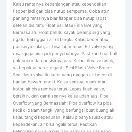
Kalau rantainya kepanjangan atau kependekan,
flapper jadi gak bisa nutup sempurna. Coba atur
panjang rantainya biar flapper bisa nutup rapat
setelah disiram. Float Ball atau Fill Valve yang
Bermasalah: Float ball itu kayak pelampung yang
ngatur ketinggian air di tangki. Kalau bocor atau
posisinya salah, air bisa luber terus. Fill valve yang
rusak juga bisa jadi penyebabnya. Pastikan float ball
gak bocor dan posisinya pas. Kalau fill valve rusak,
ya terpaksa harus diganti. Seal Flush Valve Bocor:
Seal flush valve itu karet yang nyegah air bocor di
bagian bawah tangki. Kalau sealnya rusak atau
kotor, air bisa rembes terus. Lepas flush valve,
bersihin, dan ganti sealnya kalau udah aus. Pipa
Overflow yang Bermasalah: Pipa overflow itu pipa
kecil di dalam tangki yang berfungsi buat buang air
kalau tangki kepenuhan. Kalau pipanya rusak atau
kependekan, air bisa ngalir terus. Pastikan
ketinggian pipanya pas dan ganti kalau ada yang