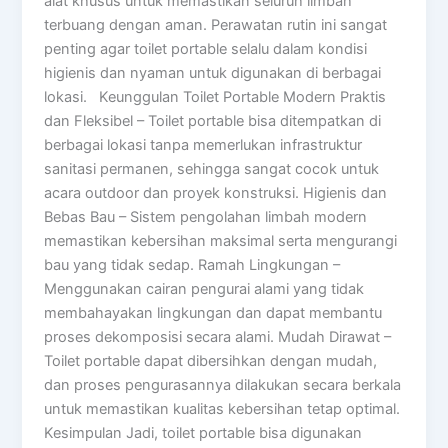
alat khusus untuk memastikan seluruh limbah
terbuang dengan aman. Perawatan rutin ini sangat
penting agar toilet portable selalu dalam kondisi
higienis dan nyaman untuk digunakan di berbagai
lokasi. Keunggulan Toilet Portable Modern Praktis
dan Fleksibel – Toilet portable bisa ditempatkan di
berbagai lokasi tanpa memerlukan infrastruktur
sanitasi permanen, sehingga sangat cocok untuk
acara outdoor dan proyek konstruksi. Higienis dan
Bebas Bau – Sistem pengolahan limbah modern
memastikan kebersihan maksimal serta mengurangi
bau yang tidak sedap. Ramah Lingkungan –
Menggunakan cairan pengurai alami yang tidak
membahayakan lingkungan dan dapat membantu
proses dekomposisi secara alami. Mudah Dirawat –
Toilet portable dapat dibersihkan dengan mudah,
dan proses pengurasannya dilakukan secara berkala
untuk memastikan kualitas kebersihan tetap optimal.
Kesimpulan Jadi, toilet portable bisa digunakan