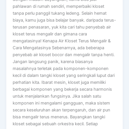
pahlawan di rumah sendiri, memperbaiki kloset
tanpa perlu panggil tukang ledeng. Selain hemat
biaya, kamu juga bisa belajar banyak. daripada terus-
terusan penasaran, yuk kita cari tahu penyebab air
kloset terus mengalir dan gimana cara
mengatasinya! Kenapa Air Kloset Terus Mengalir &
Cara Mengatasinya Sebenarnya, ada beberapa
penyebab air kloset bocor dan mengalir tanpa henti.
Jangan langsung panik, karena biasanya
masalahnya terletak pada komponen-komponen
kecil di dalam tangki kloset yang seringkali luput dari
perhatian kita. Ibarat mesin, kloset juga memiliki
berbagai komponen yang bekerja secara harmonis
untuk menjalankan fungsinya. Jika salah satu
komponen ini mengalami gangguan, maka sistem
secara keseluruhan akan terpengaruh, dan air pun
bisa mengalir terus menerus. Bayangkan tangki
kloset sebagai sebuah orkestra kecil. Setiap