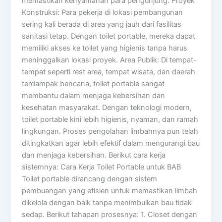
memastikan kenyamanan para pengunjung. Proyek
Konstruksi: Para pekerja di lokasi pembangunan
sering kali berada di area yang jauh dari fasilitas
sanitasi tetap. Dengan toilet portable, mereka dapat
memiliki akses ke toilet yang higienis tanpa harus
meninggalkan lokasi proyek. Area Publik: Di tempat-
tempat seperti rest area, tempat wisata, dan daerah
terdampak bencana, toilet portable sangat
membantu dalam menjaga kebersihan dan
kesehatan masyarakat. Dengan teknologi modern,
toilet portable kini lebih higienis, nyaman, dan ramah
lingkungan. Proses pengolahan limbahnya pun telah
ditingkatkan agar lebih efektif dalam mengurangi bau
dan menjaga kebersihan. Berikut cara kerja
sistemnya: Cara Kerja Toilet Portable untuk BAB
Toilet portable dirancang dengan sistem
pembuangan yang efisien untuk memastikan limbah
dikelola dengan baik tanpa menimbulkan bau tidak
sedap. Berikut tahapan prosesnya: 1. Closet dengan