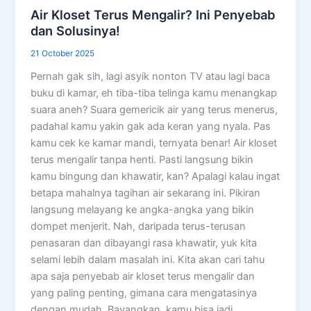
Air Kloset Terus Mengalir? Ini Penyebab
dan Solusinya!
21 October 2025
Pernah gak sih, lagi asyik nonton TV atau lagi baca
buku di kamar, eh tiba-tiba telinga kamu menangkap
suara aneh? Suara gemericik air yang terus menerus,
padahal kamu yakin gak ada keran yang nyala. Pas
kamu cek ke kamar mandi, ternyata benar! Air kloset
terus mengalir tanpa henti. Pasti langsung bikin
kamu bingung dan khawatir, kan? Apalagi kalau ingat
betapa mahalnya tagihan air sekarang ini. Pikiran
langsung melayang ke angka-angka yang bikin
dompet menjerit. Nah, daripada terus-terusan
penasaran dan dibayangi rasa khawatir, yuk kita
selami lebih dalam masalah ini. Kita akan cari tahu
apa saja penyebab air kloset terus mengalir dan
yang paling penting, gimana cara mengatasinya
dengan mudah. Bayangkan, kamu bisa jadi