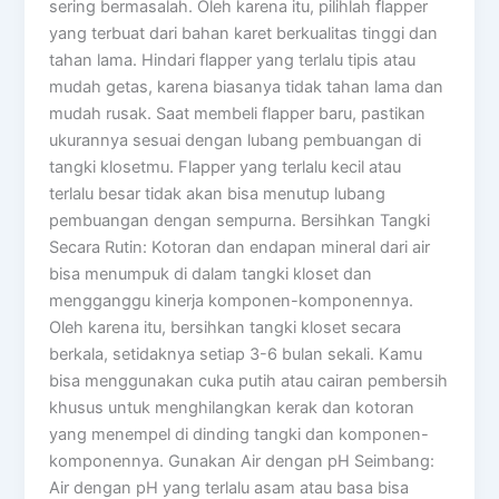
sering bermasalah. Oleh karena itu, pilihlah flapper
yang terbuat dari bahan karet berkualitas tinggi dan
tahan lama. Hindari flapper yang terlalu tipis atau
mudah getas, karena biasanya tidak tahan lama dan
mudah rusak. Saat membeli flapper baru, pastikan
ukurannya sesuai dengan lubang pembuangan di
tangki klosetmu. Flapper yang terlalu kecil atau
terlalu besar tidak akan bisa menutup lubang
pembuangan dengan sempurna. Bersihkan Tangki
Secara Rutin: Kotoran dan endapan mineral dari air
bisa menumpuk di dalam tangki kloset dan
mengganggu kinerja komponen-komponennya.
Oleh karena itu, bersihkan tangki kloset secara
berkala, setidaknya setiap 3-6 bulan sekali. Kamu
bisa menggunakan cuka putih atau cairan pembersih
khusus untuk menghilangkan kerak dan kotoran
yang menempel di dinding tangki dan komponen-
komponennya. Gunakan Air dengan pH Seimbang:
Air dengan pH yang terlalu asam atau basa bisa