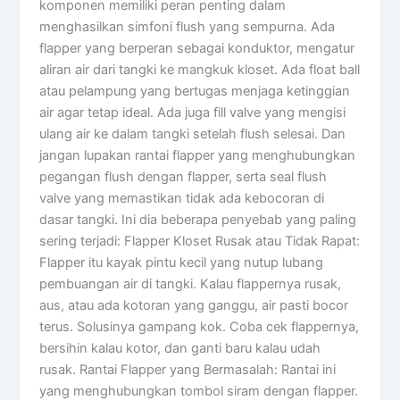
komponen memiliki peran penting dalam
menghasilkan simfoni flush yang sempurna. Ada
flapper yang berperan sebagai konduktor, mengatur
aliran air dari tangki ke mangkuk kloset. Ada float ball
atau pelampung yang bertugas menjaga ketinggian
air agar tetap ideal. Ada juga fill valve yang mengisi
ulang air ke dalam tangki setelah flush selesai. Dan
jangan lupakan rantai flapper yang menghubungkan
pegangan flush dengan flapper, serta seal flush
valve yang memastikan tidak ada kebocoran di
dasar tangki. Ini dia beberapa penyebab yang paling
sering terjadi: Flapper Kloset Rusak atau Tidak Rapat:
Flapper itu kayak pintu kecil yang nutup lubang
pembuangan air di tangki. Kalau flappernya rusak,
aus, atau ada kotoran yang ganggu, air pasti bocor
terus. Solusinya gampang kok. Coba cek flappernya,
bersihin kalau kotor, dan ganti baru kalau udah
rusak. Rantai Flapper yang Bermasalah: Rantai ini
yang menghubungkan tombol siram dengan flapper.