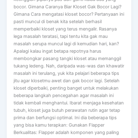
bocor. Gimana Caranya Biar Kloset Gak Bocor Lagi?
Gimana Cara mengatasi kloset bocor? Pertanyaan ini
pasti muncul di benak kita setelah berhasil
memperbaiki kloset yang terus mengalir. Rasanya
lega masalah teratasi, tapi tentu kita gak mau
masalah serupa muncul lagi di kemudian hari, kan?
Apalagi kalau ingat betapa repotnya harus
membongkar pasang tangki kloset atau memanggil
tukang ledeng. Nah, daripada was-was dan khawatir
masalah ini terulang, yuk kita pelajari beberapa tips
jitu agar klosetmu awet dan gak bocor lagi. Setelah
kloset diperbaiki, penting banget untuk melakukan
beberapa langkah pencegahan agar masalah ini
tidak kembali menghantui. Ibarat menjaga kesehatan
tubuh, kloset juga butuh perawatan rutin agar tetap
prima dan berfungsi optimal. Ini dia beberapa tips
yang bisa kamu terapkan: Gunakan Flapper
Berkualitas: Flapper adalah komponen yang paling