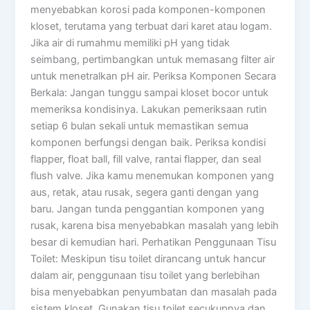
menyebabkan korosi pada komponen-komponen
kloset, terutama yang terbuat dari karet atau logam.
Jika air di rumahmu memiliki pH yang tidak
seimbang, pertimbangkan untuk memasang filter air
untuk menetralkan pH air. Periksa Komponen Secara
Berkala: Jangan tunggu sampai kloset bocor untuk
memeriksa kondisinya. Lakukan pemeriksaan rutin
setiap 6 bulan sekali untuk memastikan semua
komponen berfungsi dengan baik. Periksa kondisi
flapper, float ball, fill valve, rantai flapper, dan seal
flush valve. Jika kamu menemukan komponen yang
aus, retak, atau rusak, segera ganti dengan yang
baru. Jangan tunda penggantian komponen yang
rusak, karena bisa menyebabkan masalah yang lebih
besar di kemudian hari. Perhatikan Penggunaan Tisu
Toilet: Meskipun tisu toilet dirancang untuk hancur
dalam air, penggunaan tisu toilet yang berlebihan
bisa menyebabkan penyumbatan dan masalah pada
sistem kloset. Gunakan tisu toilet secukupnya dan