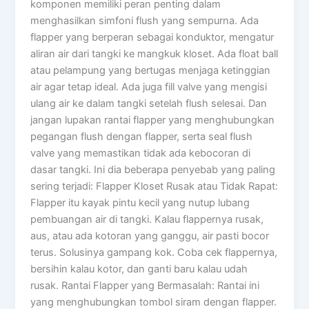
komponen memiliki peran penting dalam
menghasilkan simfoni flush yang sempurna. Ada
flapper yang berperan sebagai konduktor, mengatur
aliran air dari tangki ke mangkuk kloset. Ada float ball
atau pelampung yang bertugas menjaga ketinggian
air agar tetap ideal. Ada juga fill valve yang mengisi
ulang air ke dalam tangki setelah flush selesai. Dan
jangan lupakan rantai flapper yang menghubungkan
pegangan flush dengan flapper, serta seal flush
valve yang memastikan tidak ada kebocoran di
dasar tangki. Ini dia beberapa penyebab yang paling
sering terjadi: Flapper Kloset Rusak atau Tidak Rapat:
Flapper itu kayak pintu kecil yang nutup lubang
pembuangan air di tangki. Kalau flappernya rusak,
aus, atau ada kotoran yang ganggu, air pasti bocor
terus. Solusinya gampang kok. Coba cek flappernya,
bersihin kalau kotor, dan ganti baru kalau udah
rusak. Rantai Flapper yang Bermasalah: Rantai ini
yang menghubungkan tombol siram dengan flapper.