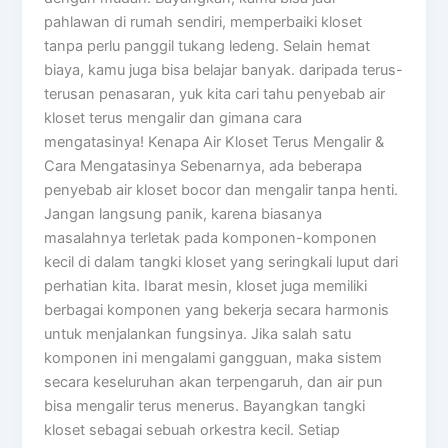
pahlawan di rumah sendiri, memperbaiki kloset
tanpa perlu panggil tukang ledeng. Selain hemat
biaya, kamu juga bisa belajar banyak. daripada terus-
terusan penasaran, yuk kita cari tahu penyebab air
kloset terus mengalir dan gimana cara
mengatasinya! Kenapa Air Kloset Terus Mengalir &
Cara Mengatasinya Sebenarnya, ada beberapa
penyebab air kloset bocor dan mengalir tanpa henti.
Jangan langsung panik, karena biasanya
masalahnya terletak pada komponen-komponen
kecil di dalam tangki kloset yang seringkali luput dari
perhatian kita. Ibarat mesin, kloset juga memiliki
berbagai komponen yang bekerja secara harmonis
untuk menjalankan fungsinya. Jika salah satu
komponen ini mengalami gangguan, maka sistem
secara keseluruhan akan terpengaruh, dan air pun
bisa mengalir terus menerus. Bayangkan tangki
kloset sebagai sebuah orkestra kecil. Setiap