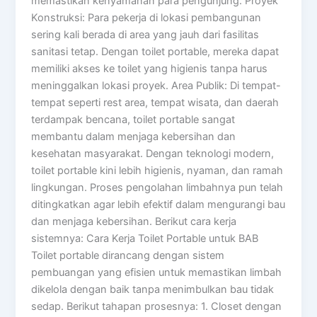
memastikan kenyamanan para pengunjung. Proyek
Konstruksi: Para pekerja di lokasi pembangunan
sering kali berada di area yang jauh dari fasilitas
sanitasi tetap. Dengan toilet portable, mereka dapat
memiliki akses ke toilet yang higienis tanpa harus
meninggalkan lokasi proyek. Area Publik: Di tempat-
tempat seperti rest area, tempat wisata, dan daerah
terdampak bencana, toilet portable sangat
membantu dalam menjaga kebersihan dan
kesehatan masyarakat. Dengan teknologi modern,
toilet portable kini lebih higienis, nyaman, dan ramah
lingkungan. Proses pengolahan limbahnya pun telah
ditingkatkan agar lebih efektif dalam mengurangi bau
dan menjaga kebersihan. Berikut cara kerja
sistemnya: Cara Kerja Toilet Portable untuk BAB
Toilet portable dirancang dengan sistem
pembuangan yang efisien untuk memastikan limbah
dikelola dengan baik tanpa menimbulkan bau tidak
sedap. Berikut tahapan prosesnya: 1. Closet dengan