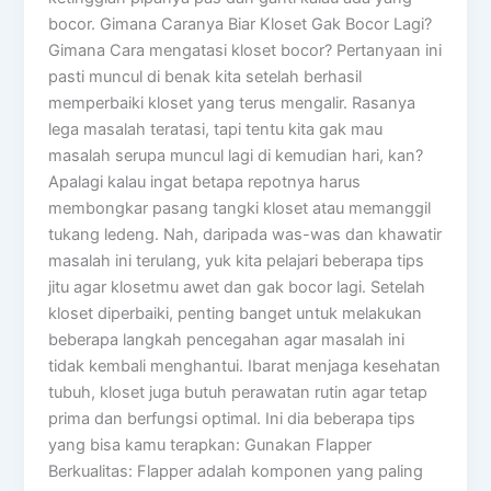
bocor. Gimana Caranya Biar Kloset Gak Bocor Lagi?
Gimana Cara mengatasi kloset bocor? Pertanyaan ini
pasti muncul di benak kita setelah berhasil
memperbaiki kloset yang terus mengalir. Rasanya
lega masalah teratasi, tapi tentu kita gak mau
masalah serupa muncul lagi di kemudian hari, kan?
Apalagi kalau ingat betapa repotnya harus
membongkar pasang tangki kloset atau memanggil
tukang ledeng. Nah, daripada was-was dan khawatir
masalah ini terulang, yuk kita pelajari beberapa tips
jitu agar klosetmu awet dan gak bocor lagi. Setelah
kloset diperbaiki, penting banget untuk melakukan
beberapa langkah pencegahan agar masalah ini
tidak kembali menghantui. Ibarat menjaga kesehatan
tubuh, kloset juga butuh perawatan rutin agar tetap
prima dan berfungsi optimal. Ini dia beberapa tips
yang bisa kamu terapkan: Gunakan Flapper
Berkualitas: Flapper adalah komponen yang paling