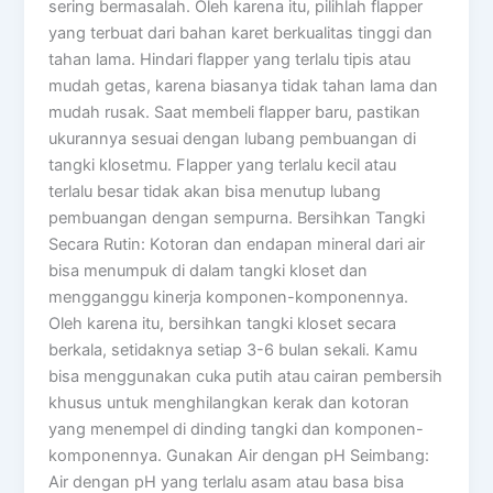
sering bermasalah. Oleh karena itu, pilihlah flapper
yang terbuat dari bahan karet berkualitas tinggi dan
tahan lama. Hindari flapper yang terlalu tipis atau
mudah getas, karena biasanya tidak tahan lama dan
mudah rusak. Saat membeli flapper baru, pastikan
ukurannya sesuai dengan lubang pembuangan di
tangki klosetmu. Flapper yang terlalu kecil atau
terlalu besar tidak akan bisa menutup lubang
pembuangan dengan sempurna. Bersihkan Tangki
Secara Rutin: Kotoran dan endapan mineral dari air
bisa menumpuk di dalam tangki kloset dan
mengganggu kinerja komponen-komponennya.
Oleh karena itu, bersihkan tangki kloset secara
berkala, setidaknya setiap 3-6 bulan sekali. Kamu
bisa menggunakan cuka putih atau cairan pembersih
khusus untuk menghilangkan kerak dan kotoran
yang menempel di dinding tangki dan komponen-
komponennya. Gunakan Air dengan pH Seimbang:
Air dengan pH yang terlalu asam atau basa bisa