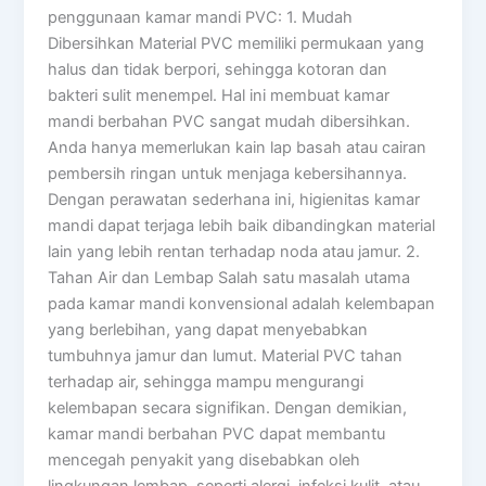
penggunaan kamar mandi PVC: 1. Mudah
Dibersihkan Material PVC memiliki permukaan yang
halus dan tidak berpori, sehingga kotoran dan
bakteri sulit menempel. Hal ini membuat kamar
mandi berbahan PVC sangat mudah dibersihkan.
Anda hanya memerlukan kain lap basah atau cairan
pembersih ringan untuk menjaga kebersihannya.
Dengan perawatan sederhana ini, higienitas kamar
mandi dapat terjaga lebih baik dibandingkan material
lain yang lebih rentan terhadap noda atau jamur. 2.
Tahan Air dan Lembap Salah satu masalah utama
pada kamar mandi konvensional adalah kelembapan
yang berlebihan, yang dapat menyebabkan
tumbuhnya jamur dan lumut. Material PVC tahan
terhadap air, sehingga mampu mengurangi
kelembapan secara signifikan. Dengan demikian,
kamar mandi berbahan PVC dapat membantu
mencegah penyakit yang disebabkan oleh
lingkungan lembap, seperti alergi, infeksi kulit, atau