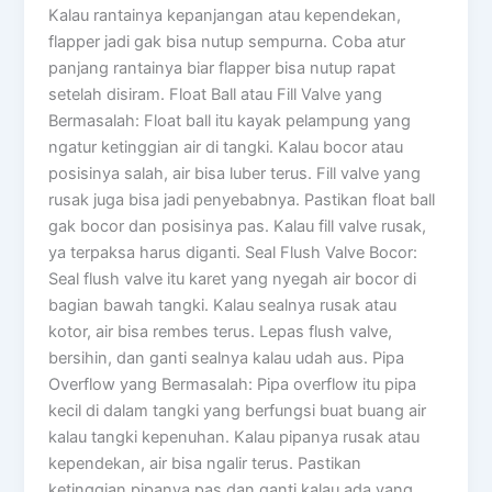
Kalau rantainya kepanjangan atau kependekan,
flapper jadi gak bisa nutup sempurna. Coba atur
panjang rantainya biar flapper bisa nutup rapat
setelah disiram. Float Ball atau Fill Valve yang
Bermasalah: Float ball itu kayak pelampung yang
ngatur ketinggian air di tangki. Kalau bocor atau
posisinya salah, air bisa luber terus. Fill valve yang
rusak juga bisa jadi penyebabnya. Pastikan float ball
gak bocor dan posisinya pas. Kalau fill valve rusak,
ya terpaksa harus diganti. Seal Flush Valve Bocor:
Seal flush valve itu karet yang nyegah air bocor di
bagian bawah tangki. Kalau sealnya rusak atau
kotor, air bisa rembes terus. Lepas flush valve,
bersihin, dan ganti sealnya kalau udah aus. Pipa
Overflow yang Bermasalah: Pipa overflow itu pipa
kecil di dalam tangki yang berfungsi buat buang air
kalau tangki kepenuhan. Kalau pipanya rusak atau
kependekan, air bisa ngalir terus. Pastikan
ketinggian pipanya pas dan ganti kalau ada yang