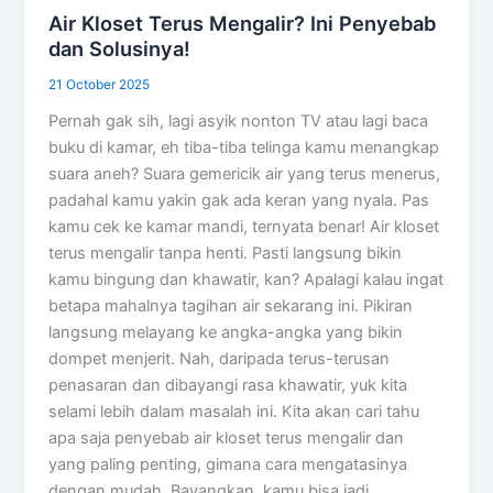
Air Kloset Terus Mengalir? Ini Penyebab
dan Solusinya!
21 October 2025
Pernah gak sih, lagi asyik nonton TV atau lagi baca
buku di kamar, eh tiba-tiba telinga kamu menangkap
suara aneh? Suara gemericik air yang terus menerus,
padahal kamu yakin gak ada keran yang nyala. Pas
kamu cek ke kamar mandi, ternyata benar! Air kloset
terus mengalir tanpa henti. Pasti langsung bikin
kamu bingung dan khawatir, kan? Apalagi kalau ingat
betapa mahalnya tagihan air sekarang ini. Pikiran
langsung melayang ke angka-angka yang bikin
dompet menjerit. Nah, daripada terus-terusan
penasaran dan dibayangi rasa khawatir, yuk kita
selami lebih dalam masalah ini. Kita akan cari tahu
apa saja penyebab air kloset terus mengalir dan
yang paling penting, gimana cara mengatasinya
dengan mudah. Bayangkan, kamu bisa jadi