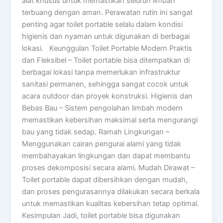
alat khusus untuk memastikan seluruh limbah
terbuang dengan aman. Perawatan rutin ini sangat
penting agar toilet portable selalu dalam kondisi
higienis dan nyaman untuk digunakan di berbagai
lokasi. Keunggulan Toilet Portable Modern Praktis
dan Fleksibel – Toilet portable bisa ditempatkan di
berbagai lokasi tanpa memerlukan infrastruktur
sanitasi permanen, sehingga sangat cocok untuk
acara outdoor dan proyek konstruksi. Higienis dan
Bebas Bau – Sistem pengolahan limbah modern
memastikan kebersihan maksimal serta mengurangi
bau yang tidak sedap. Ramah Lingkungan –
Menggunakan cairan pengurai alami yang tidak
membahayakan lingkungan dan dapat membantu
proses dekomposisi secara alami. Mudah Dirawat –
Toilet portable dapat dibersihkan dengan mudah,
dan proses pengurasannya dilakukan secara berkala
untuk memastikan kualitas kebersihan tetap optimal.
Kesimpulan Jadi, toilet portable bisa digunakan