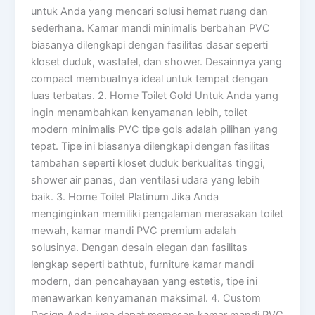
untuk Anda yang mencari solusi hemat ruang dan
sederhana. Kamar mandi minimalis berbahan PVC
biasanya dilengkapi dengan fasilitas dasar seperti
kloset duduk, wastafel, dan shower. Desainnya yang
compact membuatnya ideal untuk tempat dengan
luas terbatas. 2. Home Toilet Gold Untuk Anda yang
ingin menambahkan kenyamanan lebih, toilet
modern minimalis PVC tipe gols adalah pilihan yang
tepat. Tipe ini biasanya dilengkapi dengan fasilitas
tambahan seperti kloset duduk berkualitas tinggi,
shower air panas, dan ventilasi udara yang lebih
baik. 3. Home Toilet Platinum Jika Anda
menginginkan memiliki pengalaman merasakan toilet
mewah, kamar mandi PVC premium adalah
solusinya. Dengan desain elegan dan fasilitas
lengkap seperti bathtub, furniture kamar mandi
modern, dan pencahayaan yang estetis, tipe ini
menawarkan kenyamanan maksimal. 4. Custom
Design Anda juga dapat memesan kamar mandi PVC