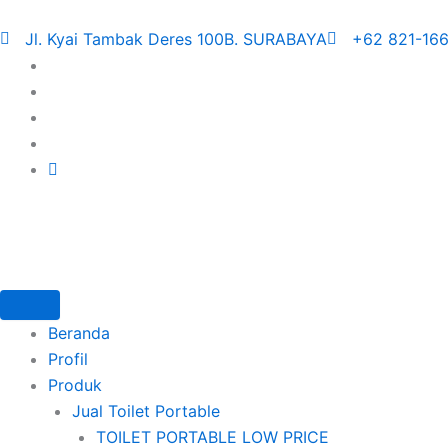
Skip
to
Jl. Kyai Tambak Deres 100B. SURABAYA
+62 821-166
content
Beranda
Profil
Produk
Jual Toilet Portable
TOILET PORTABLE LOW PRICE