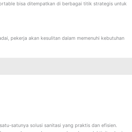
portable bisa ditempatkan di berbagai titik strategis untuk
madai, pekerja akan kesulitan dalam memenuhi kebutuhan
atu-satunya solusi sanitasi yang praktis dan efisien.