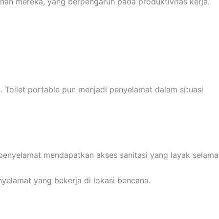
han mereka, yang berpengaruh pada produktivitas kerja.
i. Toilet portable pun menjadi penyelamat dalam situasi
 penyelamat mendapatkan akses sanitasi yang layak selama
nyelamat yang bekerja di lokasi bencana.