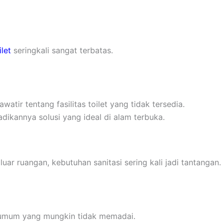
ilet
seringkali sangat terbatas.
tir tentang fasilitas toilet yang tidak tersedia.
ikannya solusi yang ideal di alam terbuka.
r ruangan, kebutuhan sanitasi sering kali jadi tantangan.
s umum yang mungkin tidak memadai.