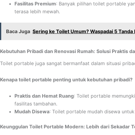
Fasilitas Premium
: Banyak pilihan toilet portable 
terasa lebih mewah.
Baca Juga
Sering ke Toilet Umum? Waspadai 5 Tanda I
Kebutuhan Pribadi dan Renovasi Rumah: Solusi Praktis 
Toilet portable juga sangat bermanfaat dalam situasi priba
Kenapa toilet portable penting untuk kebutuhan pribadi?
Praktis dan Hemat Ruang
: Toilet portable memungk
fasilitas tambahan.
Mudah Disewa
: Toilet portable mudah disewa untuk
Keunggulan Toilet Portable Modern: Lebih dari Sekadar To