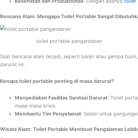
Kesehatan dan Produktivitas
: Dengan adanya
toilet
Bencana Alam: Mengapa Toilet Portable Sangat Dibutuhka
toilet portable pangandaran
Saat bencana alam terjadi, seperti banjir atau gempa bumi, 
darurat ini.
Kenapa toilet portable penting di masa darurat?
Menyediakan Fasilitas Sanitasi Darurat
: Toilet por
masa-masa krisis.
Membantu Tim Penyelamat
: Selain untuk pengungs
Wisata Alam: Toilet Portable Membuat Pengalaman Lebi