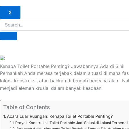
X
Kenapa Toilet Portable Penting? Jawabannya Ada di Sini!
Pernahkah Anda merasa terjebak dalam situasi di mana fasil
lokasi konstruksi, atau bahkan di tengah bencana alam. Nah
menjadi elemen krusial dalam banyak keadaan!
Table of Contents
Acara Luar Ruangan: Kenapa Toilet Portable Penting?
Proyek Konstruksi: Toilet Portable Jadi Solusi di Lokasi Terpencil
Bencana Alam: Mengapa Toilet Portable Sangat Dibutuhkan dala