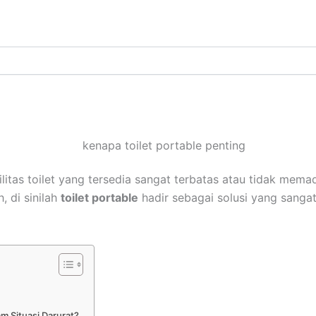
itas toilet yang tersedia sangat terbatas atau tidak memad
, di sinilah
toilet portable
hadir sebagai solusi yang sangat 
m Situasi Darurat?