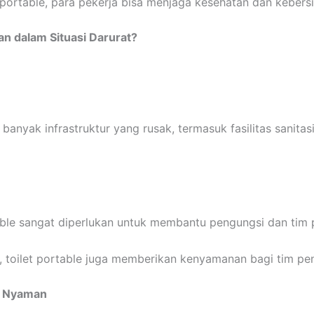
portable, para pekerja bisa menjaga kesehatan dan kebersi
n dalam Situasi Darurat?
banyak infrastruktur yang rusak, termasuk fasilitas sanitas
table sangat diperlukan untuk membantu pengungsi dan tim
i, toilet portable juga memberikan kenyamanan bagi tim pe
h Nyaman