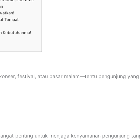
an
ewatkan!
mat Tempat
gan Kebutuhanmu!
onser, festival, atau pasar malam—tentu pengunjung yang
e sangat penting untuk menjaga kenyamanan pengunjung tanp