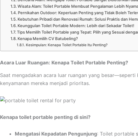
Wisata Alam: Toilet Portable Membuat Pengalaman Lebih Nyam
Pernikahan Outdoor: Keperluan Penting yang Tidak Boleh Terl
Kebutuhan Pribadi dan Renovasi Rumah: Solusi Praktis dan He
Keunggulan Toilet Portable Modern: Lebih dari Sekadar Toilet!
Tips Memilih Toilet Portable yang Tepat: Pilih yang Sesuai den
Kenapa Memilih CV Batubeling?
Kesimpulan: Kenapa Toilet Portable Itu Penting?
Acara Luar Ruangan: Kenapa Toilet Portable Penting?
Saat mengadakan acara luar ruangan yang besar—seperti k
kenyamanan mereka menjadi prioritas.
Kenapa toilet portable penting di sini?
Mengatasi Kepadatan Pengunjung
: Toilet portabl