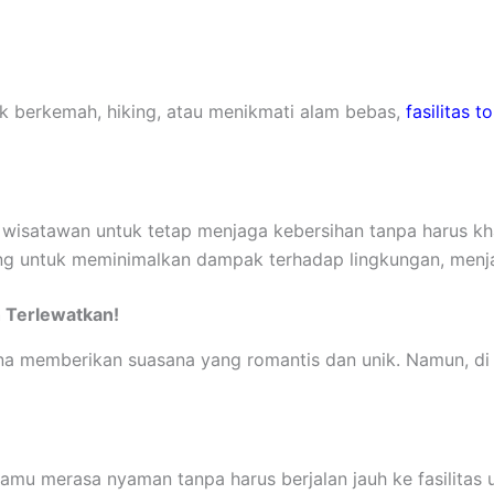
k berkemah, hiking, atau menikmati alam bebas,
fasilitas to
wisatawan untuk tetap menjaga kebersihan tanpa harus khawa
ang untuk meminimalkan dampak terhadap lingkungan, menjad
h Terlewatkan!
 memberikan suasana yang romantis dan unik. Namun, di lua
tamu merasa nyaman tanpa harus berjalan jauh ke fasilita