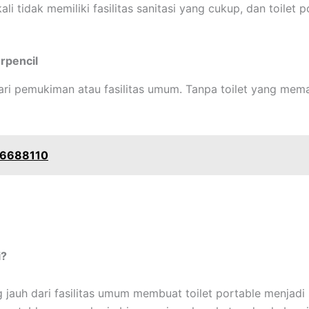
ali tidak memiliki fasilitas sanitasi yang cukup, dan toilet 
erpencil
 dari pemukiman atau fasilitas umum. Tanpa toilet yang me
116688110
i?
g jauh dari fasilitas umum membuat toilet portable menjadi s