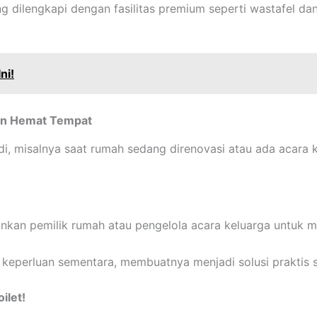
yang dilengkapi dengan fasilitas premium seperti wastafel 
ni!
dan Hemat Tempat
di, misalnya saat rumah sedang direnovasi atau ada acara k
inkan pemilik rumah atau pengelola acara keluarga untuk m
 keperluan sementara, membuatnya menjadi solusi praktis 
ilet!