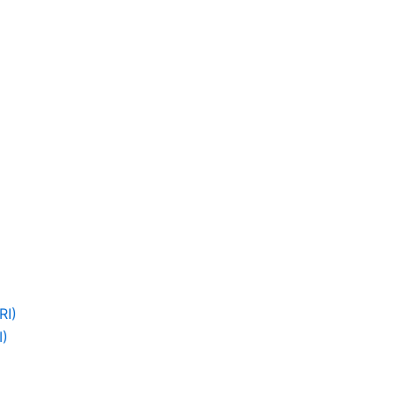
RI)
)