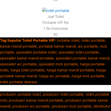
Jual Toilet
Portable VIP No
1 Se Indonesia
40
Tag Seputar Toilet Portable VIP :
tortable toilet, toilet portable,
kamar mandi portable, portable kamar mandi, wc portable, mck
portable, spesialist portable toilet, spesialist toilet portable,
spesialist kamar mandi portable, spesialist portable kamar mandi,
spesialist wc portable, spesialist mck portable, harga portable
toilet, harga toilet portable, harga kamar mandi portable, harga
portable kamar mandi, harga wc portable, harga mck portable
,
toilet portable dewasa
produsen portable toilet, produsen toilet portable, toilet portable
mini, produsen kamar mandi portable, produsen portable kamar
mandi, produsen wc portable, produsen mck portable, distributor