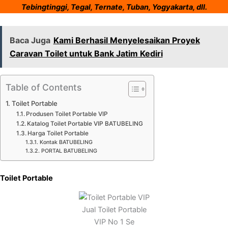
Tebingtinggi, Tegal, Ternate, Tuban, Yogyakarta, dll.
Baca Juga
Kami Berhasil Menyelesaikan Proyek
Caravan Toilet untuk Bank Jatim Kediri
Table of Contents
Toilet Portable
Produsen Toilet Portable VIP
Katalog Toilet Portable VIP BATUBELING
Harga Toilet Portable
Kontak BATUBELING
PORTAL BATUBELING
Toilet Portable
Jual Toilet Portable
VIP No 1 Se