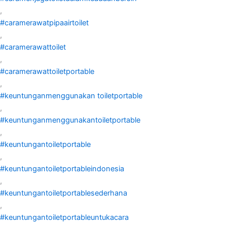
,
#caramerawatpipaairtoilet
,
#caramerawattoilet
,
#caramerawattoiletportable
,
#keuntunganmenggunakan toiletportable
,
#keuntunganmenggunakantoiletportable
,
#keuntungantoiletportable
,
#keuntungantoiletportableindonesia
,
#keuntungantoiletportablesederhana
,
#keuntungantoiletportableuntukacara