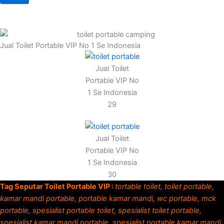
Jual Toilet Portable VIP No 1 Se Indonesia
Jual Toilet
Portable VIP No
1 Se Indonesia
29
Jual Toilet
Portable VIP No
1 Se Indonesia
30
Tag Seputar Toilet Portable VIP :
tortable toilet, toilet portable,
kamar mandi portable, portable kamar mandi, wc portable, mck
portable, spesialist portable toilet, spesialist toilet portable,
spesialist kamar mandi portable, spesialist portable kamar mandi,