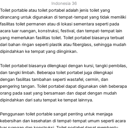
Indonesia 36
Toilet portable atau toilet portabel adalah jenis toilet yang
dirancang untuk digunakan di tempat-tempat yang tidak memiliki
fasilitas toilet permanen atau di lokasi sementara seperti pada
acara luar ruangan, konstruksi, festival, dan tempat-tempat lain
yang memerlukan fasilitas toilet. Toilet portabel biasanya terbuat
dari bahan ringan seperti plastik atau fiberglass, sehingga mudah
dipindahkan ke tempat yang diinginkan.
Toilet portabel biasanya dilengkapi dengan kursi, tangki pembilas,
dan tangki limbah. Beberapa toilet portabel juga dilengkapi
dengan fasilitas tambahan seperti wastafel, cermin, dan
pengering tangan. Toilet portabel dapat digunakan oleh beberapa
orang pada saat yang bersamaan dan dapat dengan mudah
dipindahkan dari satu tempat ke tempat lainnya.
Penggunaan toilet portable sangat penting untuk menjaga
kebersihan dan kesehatan di tempat-tempat umum seperti acara
luar ruangan dan konstruksi. Toilet portabel dapat membantu