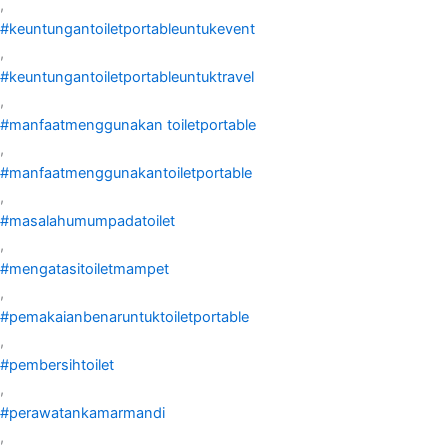
,
#keuntungantoiletportableuntukevent
,
#keuntungantoiletportableuntuktravel
,
#manfaatmenggunakan toiletportable
,
#manfaatmenggunakantoiletportable
,
#masalahumumpadatoilet
,
#mengatasitoiletmampet
,
#pemakaianbenaruntuktoiletportable
,
#pembersihtoilet
,
#perawatankamarmandi
,