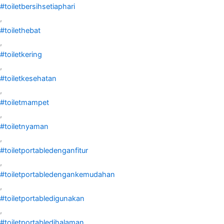
#toiletbersihsetiaphari
,
#toilethebat
,
#toiletkering
,
#toiletkesehatan
,
#toiletmampet
,
#toiletnyaman
,
#toiletportabledenganfitur
,
#toiletportabledengankemudahan
,
#toiletportabledigunakan
,
#toiletportabledihalaman