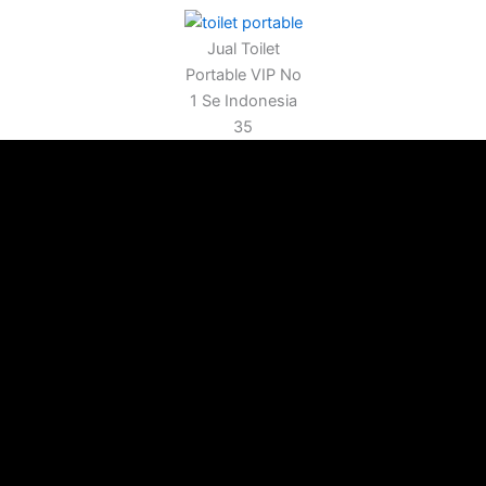
Jual Toilet
Portable VIP No
1 Se Indonesia
35