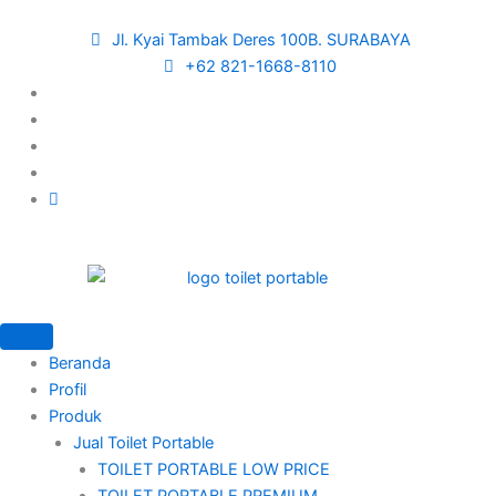
Skip
to
Jl. Kyai Tambak Deres 100B. SURABAYA
content
+62 821-1668-8110
Beranda
Profil
Produk
Jual Toilet Portable
TOILET PORTABLE LOW PRICE
TOILET PORTABLE PREMIUM