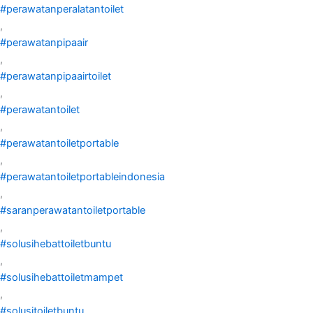
#perawatanperalatantoilet
,
#perawatanpipaair
,
#perawatanpipaairtoilet
,
#perawatantoilet
,
#perawatantoiletportable
,
#perawatantoiletportableindonesia
,
#saranperawatantoiletportable
,
#solusihebattoiletbuntu
,
#solusihebattoiletmampet
,
#solusitoiletbuntu