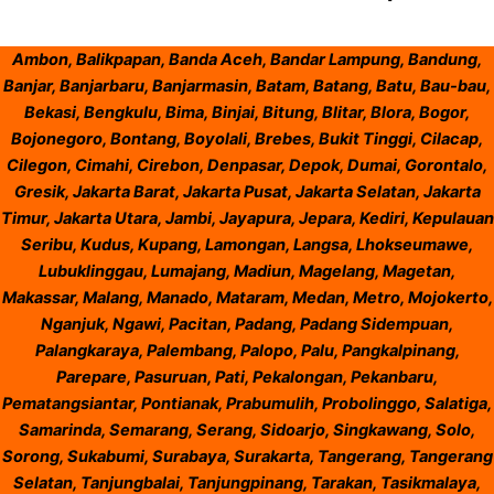
Ambon, Balikpapan, Banda Aceh, Bandar Lampung, Bandung,
Banjar, Banjarbaru, Banjarmasin, Batam, Batang, Batu, Bau-bau,
Bekasi, Bengkulu, Bima, Binjai, Bitung, Blitar, Blora, Bogor,
Bojonegoro, Bontang, Boyolali, Brebes, Bukit Tinggi, Cilacap,
Cilegon, Cimahi, Cirebon, Denpasar, Depok, Dumai, Gorontalo,
Gresik, Jakarta Barat, Jakarta Pusat, Jakarta Selatan, Jakarta
Timur, Jakarta Utara, Jambi, Jayapura, Jepara, Kediri, Kepulauan
Seribu, Kudus, Kupang, Lamongan, Langsa, Lhokseumawe,
Lubuklinggau, Lumajang, Madiun, Magelang, Magetan,
Makassar, Malang, Manado, Mataram, Medan, Metro, Mojokerto,
Nganjuk, Ngawi, Pacitan, Padang, Padang Sidempuan,
Palangkaraya, Palembang, Palopo, Palu, Pangkalpinang,
Parepare, Pasuruan, Pati, Pekalongan, Pekanbaru,
Pematangsiantar, Pontianak, Prabumulih, Probolinggo, Salatiga,
Samarinda, Semarang, Serang, Sidoarjo, Singkawang, Solo,
Sorong, Sukabumi, Surabaya, Surakarta, Tangerang, Tangerang
Selatan, Tanjungbalai, Tanjungpinang, Tarakan, Tasikmalaya,