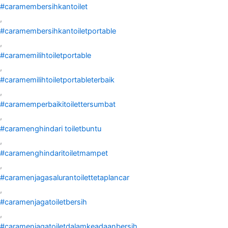
#caramembersihkantoilet
,
#caramembersihkantoiletportable
,
#caramemilihtoiletportable
,
#caramemilihtoiletportableterbaik
,
#caramemperbaikitoilettersumbat
,
#caramenghindari toiletbuntu
,
#caramenghindaritoiletmampet
,
#caramenjagasalurantoilettetaplancar
,
#caramenjagatoiletbersih
,
#caramenjagatoiletdalamkeadaanbersih