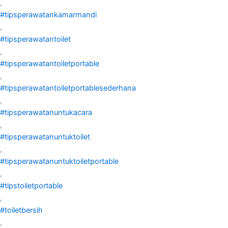
,
#tipsperawatankamarmandi
,
#tipsperawatantoilet
,
#tipsperawatantoiletportable
,
#tipsperawatantoiletportablesederhana
,
#tipsperawatanuntukacara
,
#tipsperawatanuntuktoilet
,
#tipsperawatanuntuktoiletportable
,
#tipstoiletportable
,
#toiletbersih
,