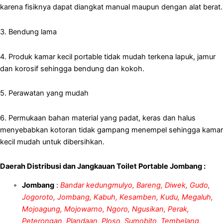
karena fisiknya dapat diangkat manual maupun dengan alat berat.
3. Bendung lama
4. Produk kamar kecil portable tidak mudah terkena lapuk, jamur
dan korosif sehingga bendung dan kokoh.
5. Perawatan yang mudah
6. Permukaan bahan material yang padat, keras dan halus
menyebabkan kotoran tidak gampang menempel sehingga kamar
kecil mudah untuk dibersihkan.
Daerah Distribusi dan Jangkauan Toilet Portable Jombang :
Jombang
:
Bandar kedungmulyo, Bareng, Diwek, Gudo,
Jogoroto, Jombang, Kabuh, Kesamben, Kudu, Megaluh,
Mojoagung, Mojowarno, Ngoro, Ngusikan, Perak,
Peterongan, Plandaan, Ploso, Sumobito, Tembelang,