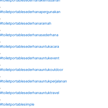
#toiletportablesederhanakemudahan
,
#toiletportablesederhanapergunakan
,
#toiletportablesederhanaramah
,
#toiletportablesederhanasederhana
,
#toiletportablesederhanauntukacara
,
#toiletportablesederhanauntukevent
,
#toiletportablesederhanauntukoutdoor
,
#toiletportablesederhanauntukperjalanan
,
#toiletportablesederhanauntuktravel
,
#toiletportablesimple