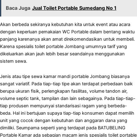
Baca Juga
Jual Toilet Portable Sumedang No 1
Akan berbeda sekiranya kebutuhan kita untuk event atau acara
dengan keperluan pemakaian WC Portable dalam bentang waktu
panjang karenanya akan amat direkomendasikan untuk membeli.
Karena spesialis toilet portable Jombang umumnya tarif yang
dikeluarkan akan jauh lebih besar seandainya menggunakan
sistem sewa.
Jenis atau tipe sewa kamar mandi portable Jombang biasanya
sangat variatif. Pada tiap-tiap tipe akan terdapat perbedaan baik
berupa ukuran fisik, perlengkapan fasilitas, volume tandon air,
volume septic tank, tampilan dan lain sebagainya. Pada tiap-tiap-
tiap produsen mempunyai standarisasi ragam yang berbeda-
beda. Hal ini bertujuan supaya tiap-tiap konsumen dapat memilih
unit yang cocok dengan kebutuhan dan anggaran dana yang
dimiliki. Seumpama seperti yang terdapat pada BATUBELING
Portable Kamar ada sebagian macam jenis spesialis toilet portable