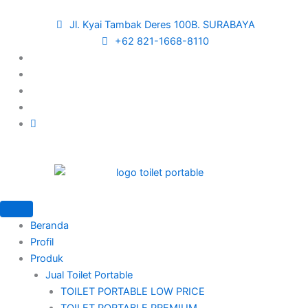
Skip
to
Jl. Kyai Tambak Deres 100B. SURABAYA
content
+62 821-1668-8110
Beranda
Profil
Produk
Jual Toilet Portable
TOILET PORTABLE LOW PRICE
TOILET PORTABLE PREMIUM