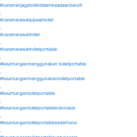
#caramenjagatoiletdalamkeadaanbersih
,
#caramerawatpipaairtoilet
,
#caramerawattoilet
,
#caramerawattoiletportable
,
#keuntunganmenggunakan toiletportable
,
#keuntunganmenggunakantoiletportable
,
#keuntungantoiletportable
,
#keuntungantoiletportableindonesia
,
#keuntungantoiletportablesederhana
,