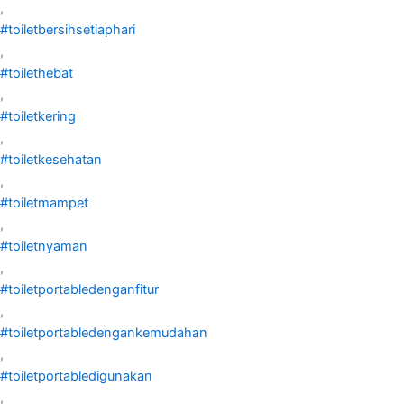
,
#toiletbersihsetiaphari
,
#toilethebat
,
#toiletkering
,
#toiletkesehatan
,
#toiletmampet
,
#toiletnyaman
,
#toiletportabledenganfitur
,
#toiletportabledengankemudahan
,
#toiletportabledigunakan
,