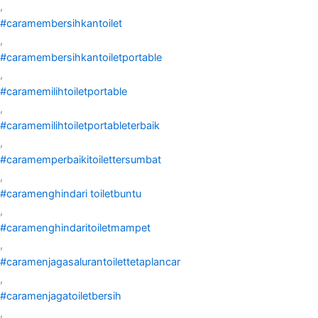
,
#caramembersihkantoilet
,
#caramembersihkantoiletportable
,
#caramemilihtoiletportable
,
#caramemilihtoiletportableterbaik
,
#caramemperbaikitoilettersumbat
,
#caramenghindari toiletbuntu
,
#caramenghindaritoiletmampet
,
#caramenjagasalurantoilettetaplancar
,
#caramenjagatoiletbersih
,