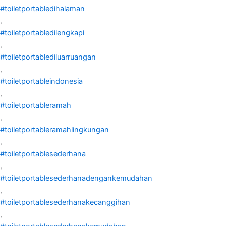
#toiletportabledihalaman
,
#toiletportabledilengkapi
,
#toiletportablediluarruangan
,
#toiletportableindonesia
,
#toiletportableramah
,
#toiletportableramahlingkungan
,
#toiletportablesederhana
,
#toiletportablesederhanadengankemudahan
,
#toiletportablesederhanakecanggihan
,