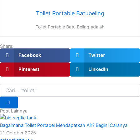
Toilet Portable Batubeling
Toilet Portable Batu Beling adalah
Share:
Facebook
Twitter
Pinterest
LinkedIn
Search
Post Lainnya
Bagaimana Toilet Portabel Mendapatkan Air? Begini Caranya
21 October 2025