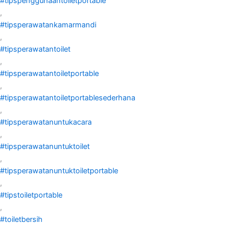
#tipspenggunaantoiletportable
,
#tipsperawatankamarmandi
,
#tipsperawatantoilet
,
#tipsperawatantoiletportable
,
#tipsperawatantoiletportablesederhana
,
#tipsperawatanuntukacara
,
#tipsperawatanuntuktoilet
,
#tipsperawatanuntuktoiletportable
,
#tipstoiletportable
,
#toiletbersih