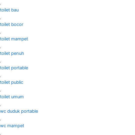
,
toilet bau
,
toilet bocor
,
toilet mampet
,
toilet penuh
,
toilet portable
,
toilet public
,
toilet umum
,
wc duduk portable
,
wc mampet
,