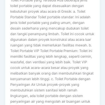
Toilet Portable yang Tersedia Ada beberapa jenis
toilet portable yang dapat disesuaikan dengan
kebutuhan proyek atau acara di Gresik: a. Toilet
Portable Standar Toilet portable standar: Ini adalah
jenis toilet portable yang paling umum, dengan
desain sederhana yang mencakup dudukan toilet
dan tangki penampung limbah. Toilet ini cocok untuk
digunakan dalam proyek konstruksi atau acara luar
ruangan yang tidak memerlukan fasilitas mewah. b.
Toilet Portable VIP Toilet Portable Premium: Toilet ini
memiliki fasilitas yang lebih lengkap, seperti cermin,
wastafel, dan ventilasi yang lebih baik. Toilet VIP
cocok untuk acara-acara besar atau proyek yang
melibatkan banyak orang dan membutuhkan tingkat
kenyamanan lebih tinggi. c. Toilet Portable dengan
Penyaringan Air Untuk proyek-proyek yang
membutuhkan sistem sanitasi lebih ramah
lingkungan, ada toilet portable dengan sistem
penyaringan air yang mengolah air buangan untuk