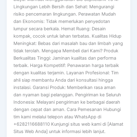
Lingkungan Lebih Bersih dan Sehat: Mengurangi
risiko pencemaran lingkungan. Perawatan Mudah
dan Ekonomis: Tidak memerlukan penyedotan
lumpur secara berkala. Hemat Ruang: Desain
kompak, cocok untuk lahan terbatas. Kualitas Hidup
Meningkat: Bebas dari masalah bau dan limbah yang
tidak terolah. Mengapa Membeli dari Kami? Produk
Berkualitas Tinggi: Jaminan kualitas dan performa
terbaik. Harga Kompetitif: Penawaran harga terbaik
dengan kualitas terjamin. Layanan Profesional: Tim
ahli siap membantu Anda dari konsultasi hingga
instalasi. Garansi Produk: Memberikan rasa aman
dan nyaman bagi pelanggan. Pengiriman ke Seluruh
Indonesia: Melayani pengiriman ke berbagai daerah
dengan cepat dan aman. Cara Pemesanan Hubungi
tim kami melalui telepon atau WhatsApp di
+6282116688110 Kunjungi situs web kami di [Alamat
Situs Web Anda] untuk informasi lebih lanjut.