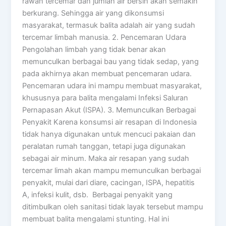
rawan tercemar dan jumlah air bersih akan semakin
berkurang. Sehingga air yang dikonsumsi
masyarakat, termasuk balita adalah air yang sudah
tercemar limbah manusia. 2. Pencemaran Udara
Pengolahan limbah yang tidak benar akan
memunculkan berbagai bau yang tidak sedap, yang
pada akhirnya akan membuat pencemaran udara.
Pencemaran udara ini mampu membuat masyarakat,
khususnya para balita mengalami Infeksi Saluran
Pernapasan Akut (ISPA). 3. Memunculkan Berbagai
Penyakit Karena konsumsi air resapan di Indonesia
tidak hanya digunakan untuk mencuci pakaian dan
peralatan rumah tanggan, tetapi juga digunakan
sebagai air minum. Maka air resapan yang sudah
tercemar limah akan mampu memunculkan berbagai
penyakit, mulai dari diare, cacingan, ISPA, hepatitis
A, infeksi kulit, dsb. Berbagai penyakit yang
ditimbulkan oleh sanitasi tidak layak tersebut mampu
membuat balita mengalami stunting. Hal ini