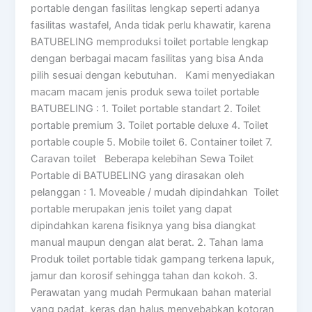
portable dengan fasilitas lengkap seperti adanya
fasilitas wastafel, Anda tidak perlu khawatir, karena
BATUBELING memproduksi toilet portable lengkap
dengan berbagai macam fasilitas yang bisa Anda
pilih sesuai dengan kebutuhan. Kami menyediakan
macam macam jenis produk sewa toilet portable
BATUBELING : 1. Toilet portable standart 2. Toilet
portable premium 3. Toilet portable deluxe 4. Toilet
portable couple 5. Mobile toilet 6. Container toilet 7.
Caravan toilet Beberapa kelebihan Sewa Toilet
Portable di BATUBELING yang dirasakan oleh
pelanggan : 1. Moveable / mudah dipindahkan Toilet
portable merupakan jenis toilet yang dapat
dipindahkan karena fisiknya yang bisa diangkat
manual maupun dengan alat berat. 2. Tahan lama
Produk toilet portable tidak gampang terkena lapuk,
jamur dan korosif sehingga tahan dan kokoh. 3.
Perawatan yang mudah Permukaan bahan material
yang padat, keras dan halus menyebabkan kotoran