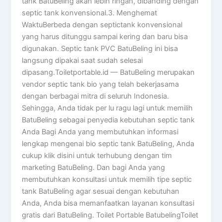
tank BatuBeling akan lebih ringan, dibanding dengan
septic tank konvensional.3. Menghemat
WaktuBerbeda dengan septictank konvensional
yang harus ditunggu sampai kering dan baru bisa
digunakan. Septic tank PVC BatuBeling ini bisa
langsung dipakai saat sudah selesai
dipasang.Toiletportable.id — BatuBeling merupakan
vendor septic tank bio yang telah bekerjasama
dengan berbagai mitra di seluruh Indonesia.
Sehingga, Anda tidak per lu ragu lagi untuk memilih
BatuBeling sebagai penyedia kebutuhan septic tank
Anda Bagi Anda yang membutuhkan informasi
lengkap mengenai bio septic tank BatuBeling, Anda
cukup klik disini untuk terhubung dengan tim
marketing BatuBeling. Dan bagi Anda yang
membutuhkan konsultasi untuk memilih tipe septic
tank BatuBeling agar sesuai dengan kebutuhan
Anda, Anda bisa memanfaatkan layanan konsultasi
gratis dari BatuBeling. Toilet Portable BatubelingToilet