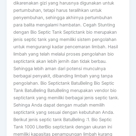
dikarenakan gizi yang harusnya digunakan untuk
pertumbuhan, tetapi harus teralihkan untuk
penyembuhan, sehingga akhirnya pertumbuhan
para balita mengalami hambatan.​ Cegah Stunting
dengan Bio Septic Tank Septictank bio merupakan
jenis septic tank yang memiliki sistem pengolahan
untuk mengurangi kadar pencemaran limbah. Hasil
limbah yang telah melalui proses pengolahan bio
septictank akan lebih jernih dan tidak berbau.
Sehingga lebih aman dari potensi munculnya
berbagai penyakit, dibanding limbah yang tanpa
pengolahan. Bio Septictank BatuBeling Bio Septic
Tank BatuBeling BatuBeling merupakan vendor bio
septictank yang memiliki berbagai jenis septic tank.
Sehinga Anda dapat dengan mudah memilih
septictank yang sesuai dengan kebutuhan Anda.
Berikut jenis septic tank BatuBeling :1. Bio Septic
Tank 1000 LiterBio septictank dengan ukuran ini
memiliki kapasitas penampungan limbah kurang