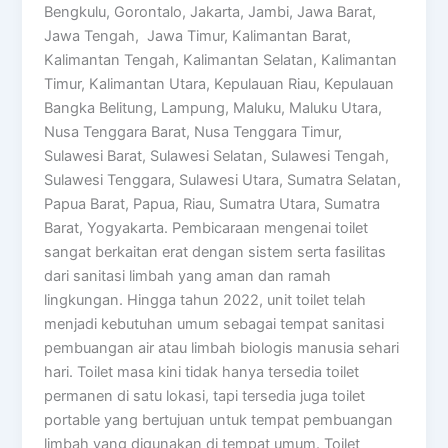
Bengkulu, Gorontalo, Jakarta, Jambi, Jawa Barat,
Jawa Tengah, Jawa Timur, Kalimantan Barat,
Kalimantan Tengah, Kalimantan Selatan, Kalimantan
Timur, Kalimantan Utara, Kepulauan Riau, Kepulauan
Bangka Belitung, Lampung, Maluku, Maluku Utara,
Nusa Tenggara Barat, Nusa Tenggara Timur,
Sulawesi Barat, Sulawesi Selatan, Sulawesi Tengah,
Sulawesi Tenggara, Sulawesi Utara, Sumatra Selatan,
Papua Barat, Papua, Riau, Sumatra Utara, Sumatra
Barat, Yogyakarta. Pembicaraan mengenai toilet
sangat berkaitan erat dengan sistem serta fasilitas
dari sanitasi limbah yang aman dan ramah
lingkungan. Hingga tahun 2022, unit toilet telah
menjadi kebutuhan umum sebagai tempat sanitasi
pembuangan air atau limbah biologis manusia sehari
hari. Toilet masa kini tidak hanya tersedia toilet
permanen di satu lokasi, tapi tersedia juga toilet
portable yang bertujuan untuk tempat pembuangan
limbah yang digunakan di tempat umum. Toilet