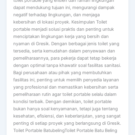
toilet portable yang efisien dan ramah lingkungan
dapat mendukung tujuan ini, mengurangi dampak
negatif terhadap lingkungan, dan menjaga
kebersihan di lokasi proyek. Kesimpulan Toilet
portable menjadi solusi praktis dan penting untuk
menciptakan lingkungan kerja yang bersih dan
nyaman di Gresik. Dengan berbagai jenis toilet yang
tersedia, serta kemudahan dalam penyewaan dan
pemeliharaannya, para pekerja dapat tetap bekerja
dengan optimal tanpa khawatir soal fasilitas sanitasi.
Bagi perusahaan atau pihak yang membutuhkan
fasilitas ini, penting untuk memilih penyedia layanan
yang profesional dan memastikan kebersihan serta
pemeliharaan rutin agar toilet portable selalu dalam
kondisi terbaik. Dengan demikian, toilet portable
bukan hanya soal kenyamanan, tetapi juga tentang
kesehatan, efisiensi, dan keberlanjutan, yang sangat
penting di setiap proyek yang berlangsung di Gresik.
Toilet Portable BatubelingToilet Portable Batu Beling