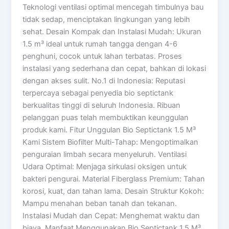
Teknologi ventilasi optimal mencegah timbulnya bau
tidak sedap, menciptakan lingkungan yang lebih
sehat. Desain Kompak dan Instalasi Mudah: Ukuran
1.5 m³ ideal untuk rumah tangga dengan 4-6
penghuni, cocok untuk lahan terbatas. Proses
instalasi yang sederhana dan cepat, bahkan di lokasi
dengan akses sulit. No.1 di Indonesia: Reputasi
terpercaya sebagai penyedia bio septictank
berkualitas tinggi di seluruh Indonesia. Ribuan
pelanggan puas telah membuktikan keunggulan
produk kami. Fitur Unggulan Bio Septictank 1.5 M³
Kami Sistem Biofilter Multi-Tahap: Mengoptimalkan
penguraian limbah secara menyeluruh. Ventilasi
Udara Optimal: Menjaga sirkulasi oksigen untuk
bakteri pengurai. Material Fiberglass Premium: Tahan
korosi, kuat, dan tahan lama. Desain Struktur Kokoh:
Mampu menahan beban tanah dan tekanan.
Instalasi Mudah dan Cepat: Menghemat waktu dan
biaya. Manfaat Menggunakan Bio Septictank 1.5 M³