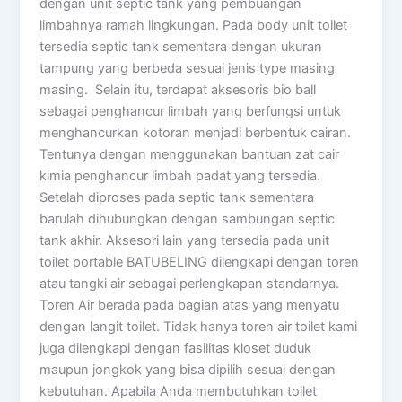
dengan unit septic tank yang pembuangan
limbahnya ramah lingkungan. Pada body unit toilet
tersedia septic tank sementara dengan ukuran
tampung yang berbeda sesuai jenis type masing
masing. Selain itu, terdapat aksesoris bio ball
sebagai penghancur limbah yang berfungsi untuk
menghancurkan kotoran menjadi berbentuk cairan.
Tentunya dengan menggunakan bantuan zat cair
kimia penghancur limbah padat yang tersedia.
Setelah diproses pada septic tank sementara
barulah dihubungkan dengan sambungan septic
tank akhir. Aksesori lain yang tersedia pada unit
toilet portable BATUBELING dilengkapi dengan toren
atau tangki air sebagai perlengkapan standarnya.
Toren Air berada pada bagian atas yang menyatu
dengan langit toilet. Tidak hanya toren air toilet kami
juga dilengkapi dengan fasilitas kloset duduk
maupun jongkok yang bisa dipilih sesuai dengan
kebutuhan. Apabila Anda membutuhkan toilet