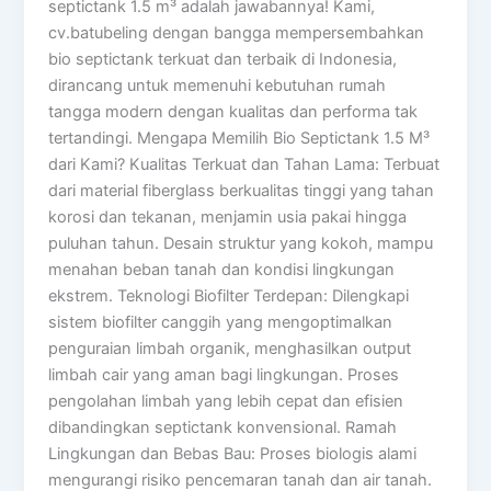
septictank 1.5 m³ adalah jawabannya! Kami,
cv.batubeling dengan bangga mempersembahkan
bio septictank terkuat dan terbaik di Indonesia,
dirancang untuk memenuhi kebutuhan rumah
tangga modern dengan kualitas dan performa tak
tertandingi. Mengapa Memilih Bio Septictank 1.5 M³
dari Kami? Kualitas Terkuat dan Tahan Lama: Terbuat
dari material fiberglass berkualitas tinggi yang tahan
korosi dan tekanan, menjamin usia pakai hingga
puluhan tahun. Desain struktur yang kokoh, mampu
menahan beban tanah dan kondisi lingkungan
ekstrem. Teknologi Biofilter Terdepan: Dilengkapi
sistem biofilter canggih yang mengoptimalkan
penguraian limbah organik, menghasilkan output
limbah cair yang aman bagi lingkungan. Proses
pengolahan limbah yang lebih cepat dan efisien
dibandingkan septictank konvensional. Ramah
Lingkungan dan Bebas Bau: Proses biologis alami
mengurangi risiko pencemaran tanah dan air tanah.