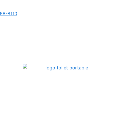
68-8110