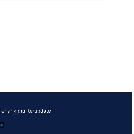
enarik dan terupdate
ok