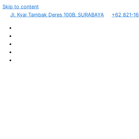
Skip to content
Jl. Kyai Tambak Deres 100B. SURABAYA
+62 821-16