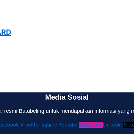
ARD
Media Sosial
l resmi Batubeling untuk mendapatkan informasi yang m
acebook
X-twitter-square
Youtube
Instagram
Linkedin
Tikt