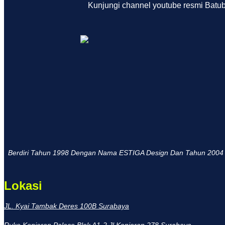
Kunjungi channel youtube resmi Batub
Berdiri Tahun 1998 Dengan Nama ESTIGA Design Dan Tahun 2004 
Lokasi
JL. Kyai Tambak Deres 100B Surabaya
Ruko Kenjeran Palace Blok A1-2 Jl.Kenjeran 278 Surabaya