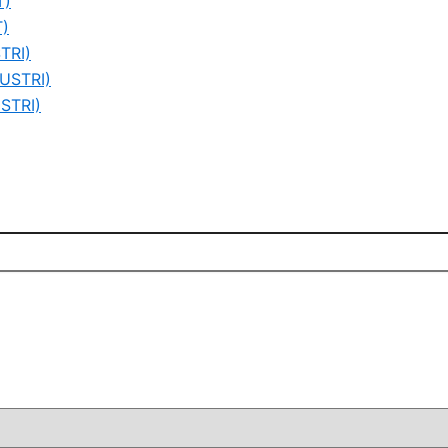
T)
)
TRI)
USTRI)
STRI)